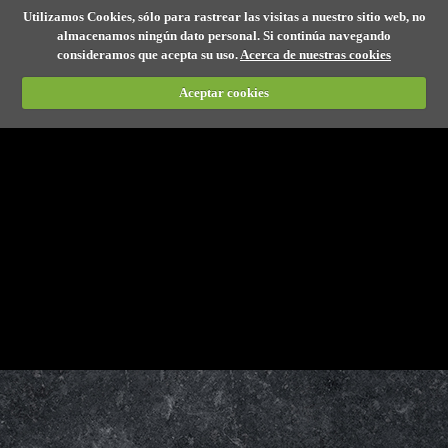
Utilizamos Cookies, sólo para rastrear las visitas a nuestro sitio web, no
almacenamos ningún dato personal. Si continúa navegando
consideramos que acepta su uso.
Acerca de nuestras cookies
Aceptar cookies