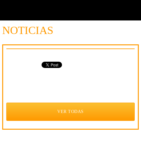
y al
detalle
NOTICIAS
VER TODAS