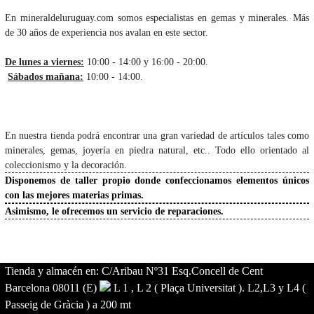
En mineraldeluruguay.com somos especialistas en gemas y minerales. Más
de 30 años de experiencia nos avalan en este sector.
De lunes a viernes:
10:00 - 14:00 y 16:00 - 20:00.
Sábados mañana:
10:00 - 14:00.
En nuestra tienda podrá encontrar una gran variedad de artículos tales como
minerales, gemas, joyería en piedra natural, etc.. Todo ello orientado al
coleccionismo y la decoración.
Disponemos de taller propio donde confeccionamos elementos únicos
con las mejores materias primas.
Asimismo, le ofrecemos un servicio de reparaciones.
Tienda y almacén en: C/Aribau Nº31 Esq.Concell de Cent
Barcelona 08011 (E)
L 1 , L 2 ( Plaça Universitat ). L2,L3 y L4 (
Passeig de Gràcia ) a 200 mt