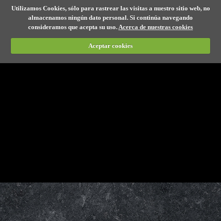
Utilizamos Cookies, sólo para rastrear las visitas a nuestro sitio web, no
almacenamos ningún dato personal. Si continúa navegando
consideramos que acepta su uso.
Acerca de nuestras cookies
Aceptar cookies