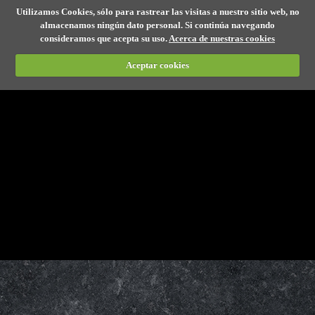
Utilizamos Cookies, sólo para rastrear las visitas a nuestro sitio web, no
almacenamos ningún dato personal. Si continúa navegando
consideramos que acepta su uso.
Acerca de nuestras cookies
Aceptar cookies