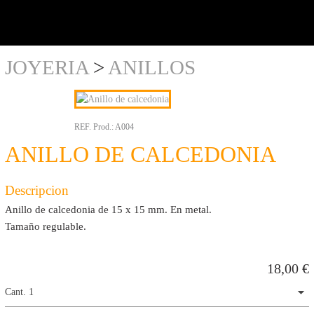
y al
detalle
JOYERIA
>
ANILLOS
REF. Prod.:
A004
ANILLO DE CALCEDONIA
Descripcion
Anillo de calcedonia de 15 x 15 mm. En metal.
Tamaño regulable.
18,00
€
Cant. 1