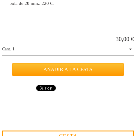
bola de 20 mm.: 220 €.
30,00
€
Cant. 1