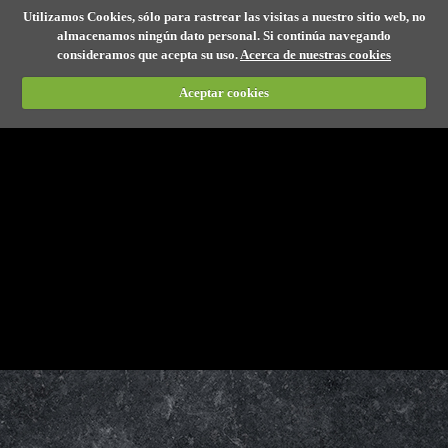
Utilizamos Cookies, sólo para rastrear las visitas a nuestro sitio web, no
almacenamos ningún dato personal. Si continúa navegando
consideramos que acepta su uso.
Acerca de nuestras cookies
Aceptar cookies