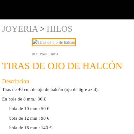
y al
detalle
JOYERIA
>
HILOS
REF. Prod.:
Hi051
TIRAS DE OJO DE HALCÓN
Descripcion
Tiras de 40 cm. de ojo de halcón (ojo de tigre azul).
En bola de 8 mm.: 30 €
bola de 10 mm.: 50 €.
bola de 12 mm.: 90 €
bola de 16 mm.: 140 €.