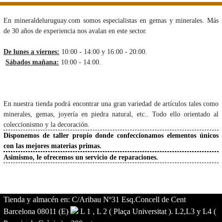
En mineraldeluruguay.com somos especialistas en gemas y minerales. Más
de 30 años de experiencia nos avalan en este sector.
De lunes a viernes:
10:00 - 14:00 y 16:00 - 20:00.
Sábados mañana:
10:00 - 14:00.
En nuestra tienda podrá encontrar una gran variedad de artículos tales como
minerales, gemas, joyería en piedra natural, etc.. Todo ello orientado al
coleccionismo y la decoración.
Disponemos de taller propio donde confeccionamos elementos únicos
con las mejores materias primas.
Asimismo, le ofrecemos un servicio de reparaciones.
Tienda y almacén en: C/Aribau Nº31 Esq.Concell de Cent
Barcelona 08011 (E)
L 1 , L 2 ( Plaça Universitat ). L2,L3 y L4 (