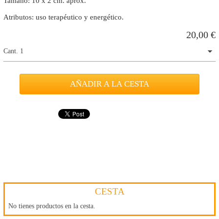
Tamaño: 10 x 2 cm. aprox.
Atributos: uso terapéutico y energético.
20,00
€
Cant. 1
CESTA
No tienes productos en la cesta.