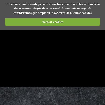
Utilizamos Cookies, sólo para rastrear las visitas a nuestro sitio web, no
almacenamos ningún dato personal. Si continúa navegando
consideramos que acepta su uso.
Acerca de nuestras cookies
Aceptar cookies