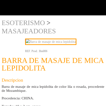
y al
detalle
ESOTERISMO
>
MASAJEADORES
REF. Prod.:
Bm006
BARRA DE MASAJE DE MICA
LEPIDOLITA
Descripcion
Barra de masaje de mica lepidolita de color lila o rosada, procedente
de Mozambique.
Procedencia: CHINA.